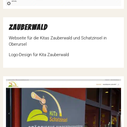
Zauber­wald
Webseite für die Kitas Zauber­wald und Schatz­insel in
Oberursel
Logo-Design für Kita Zauberwald