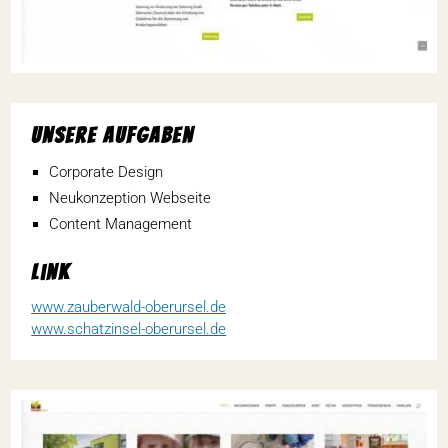
Unsere Aufgaben
Corpo­rate Design
Neukon­zep­tion Webseite
Content Manage­ment
Link
www.zauberwald-oberursel.de
www.schatzinsel-oberursel.de