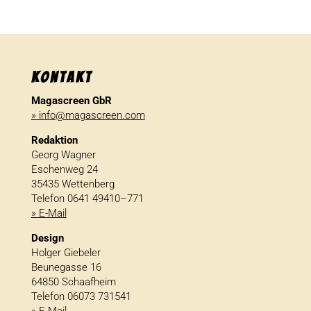
Kontakt
Magascreen GbR
» info@magascreen.com
Redaktion
Georg Wagner
Eschenweg 24
35435 Wettenberg
Telefon 0641 49410–771
» E-Mail
Design
Holger Giebeler
Beunegasse 16
64850 Schaafheim
Telefon 06073 731541
» E-Mail