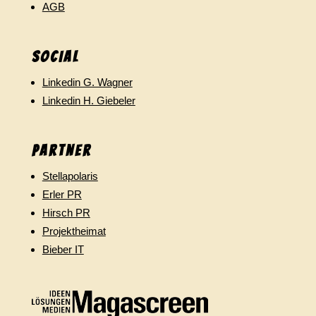
AGB
SOCIAL
Linkedin G. Wagner
Linkedin H. Giebeler
Partner
Stellapolaris
Erler PR
Hirsch PR
Projektheimat
Bieber IT