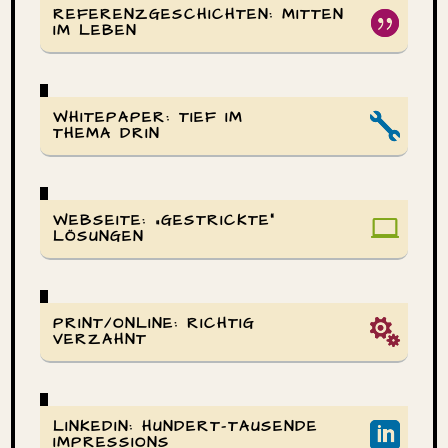
REFE­RENZ­GE­SCHICHTEN: MITTEN
IM LEBEN
WHITE­PAPER: TIEF IM
THEMA DRIN
WEBSEITE: „GESTRICKTE“
LÖSUNGEN
PRINT/ONLINE: RICHTIG
VERZAHNT
LINKEDIN: HUNDERT-TAUSENDE
IMPRESSIONS