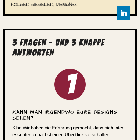
HOLGER GIEBELER, DESIGNER
3 FRAGEN – UND 3 KNAPPE
ANTWORTEN
1
KANN MAN IRGENDWO EURE DESIGNS
SEHEN?
Klar. Wir haben die Erfah­rung gemacht, dass sich Inter­
es­senten zunächst einen Über­blick verschaffen