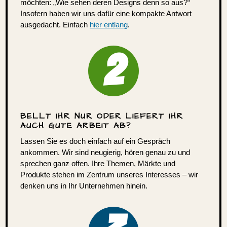
möchten: „Wie sehen deren Designs denn so aus?“
Insofern haben wir uns dafür eine kompakte Antwort
ausge­dacht. Einfach
hier entlang
.
2
BELLT IHR NUR ODER LIEFERT IHR
AUCH GUTE ARBEIT AB?
Lassen Sie es doch einfach auf ein Gespräch
ankommen. Wir sind neugierig, hören genau zu und
sprechen ganz offen. Ihre Themen, Märkte und
Produkte stehen im Zentrum unseres Inter­esses – wir
denken uns in Ihr Unter­nehmen hinein.