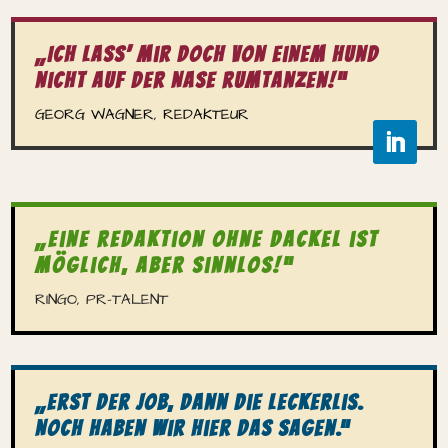
„Ich lass’ mir doch von einem Hund
nicht auf der Nase rumtanzen!“
GEORG WAGNER, REDAKTEUR
„Eine Redak­tion ohne Dackel ist
möglich, aber sinnlos!“
RINGO, PR-TALENT
„Erst der Job, dann die Leckerlis.
Noch haben wir hier das sagen.“