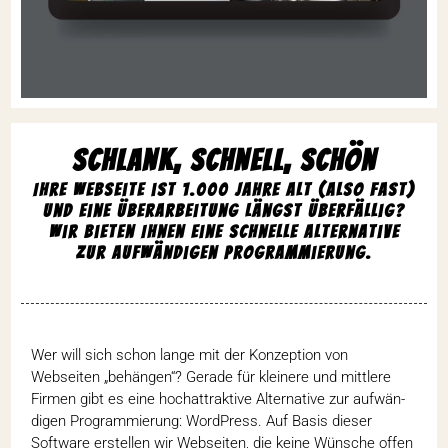
Schlank, schnell, schön
Ihre Webseite ist 1.000 Jahre alt (also fast)
und eine Über­ar­bei­tung längst über­fällig?
Wir bieten Ihnen eine schnelle Alter­na­tive
zur aufwän­digen Programmierung.
Wer will sich schon lange mit der Konzep­tion von
Webseiten „behängen“? Gerade für kleinere und mittlere
Firmen gibt es eine hoch­at­trak­tive Alter­na­tive zur aufwän­
digen Program­mie­rung: Word­Press. Auf Basis dieser
Software erstellen wir Webseiten, die keine Wünsche offen