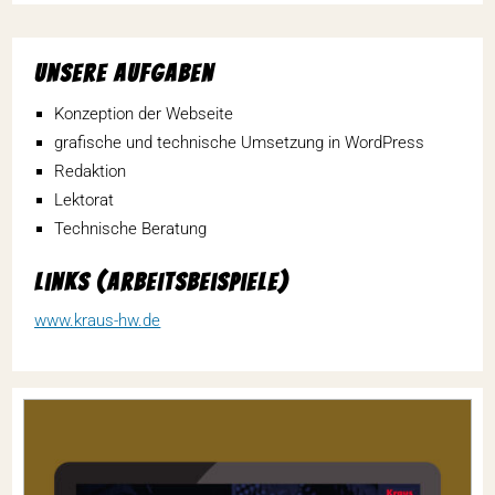
Unsere Aufgaben
Konzep­tion der Webseite
grafi­sche und tech­ni­sche Umset­zung in WordPress
Redak­tion
Lektorat
Tech­ni­sche Beratung
Links (Arbeits­bei­spiele)
www.kraus-hw.de