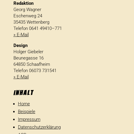
Redaktion
Georg Wagner
Eschenweg 24
35435 Wettenberg
Telefon 0641 49410–771
» E-Mail
Design
Holger Giebeler
Beunegasse 16
64850 Schaafheim
Telefon 06073 731541
» E-Mail
Inhalt
Home
Beispiele
Impressum
Datenschutzerklärung