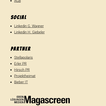
AGB
SOCIAL
Linkedin G. Wagner
Linkedin H. Giebeler
Partner
Stellapolaris
Erler PR
Hirsch PR
Projektheimat
Bieber IT