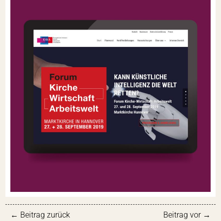
←
Beitrag zurück
Beitrag vor
→