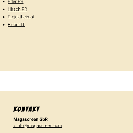
Erler PR
Hirsch PR
Projekt­heimat
Bieber IT
Kontakt
Magascreen GbR
» info@magascreen.com