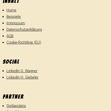
Inhalt
Home
Beispiele
Impressum
Daten­schutz­er­klä­rung
AGB
Cookie-Richtlinie (EU)
SOCIAL
Linkedin G. Wagner
Linkedin H. Giebeler
Partner
Stell­a­po­laris